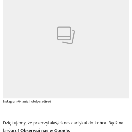
Instagram@hania.hotelparadise6
Dziękujemy, że przeczytałaś/eś nasz artykuł do końca. Bądź na
bieżąco!
Obserwuj nas w Google.