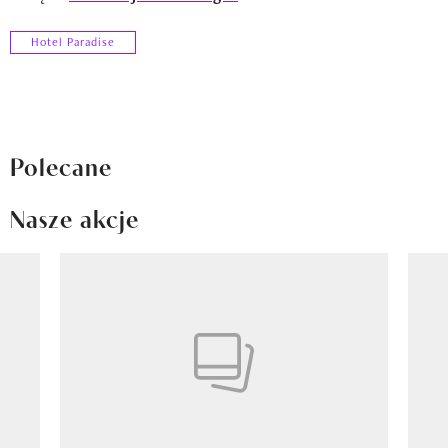
Hotel Paradise
Polecane
Nasze akcje
Pokazywanie elementu 1 z 8