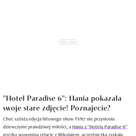
"Hotel Paradise 6": Hania pokazała
swoje stare zdjęcie! Poznajecie?
Choć szósta edycja hitowego show TVN7 nie przyniosła
dziewczynie prawdziwej miłości, a
Hania z "Hotelu Paradise 6"
gorzko wspomina relację z Mikołajem
, uczestniczka zyskała