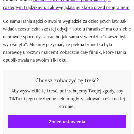
rozległym trądzikiem. Tak wyglądała jej skóra przed programem
Co sama Hania sądzi o swoim wyglądzie za dziecięcych lat? Jak
widać uczestniczka szóstej edycji "Hotelu Paradise" ma do siebie
naprawdę sporo dystansu, bo jak sama stwierdziła "zawsze była
wyrośnięta". Musimy przyznać, ze piękna brunetka była
naprawdę uroczym malcem! Zobaczcie cały filmik, który Hania
opublikowała na swoim TikToku!
Chcesz zobaczyć tę treść?
Aby wyświetlić tę treść, potrzebujemy Twojej zgody, aby
TikTok i jego niezbędne cele mogły załadować treści na tej
stronie.
Zmień ustawienia