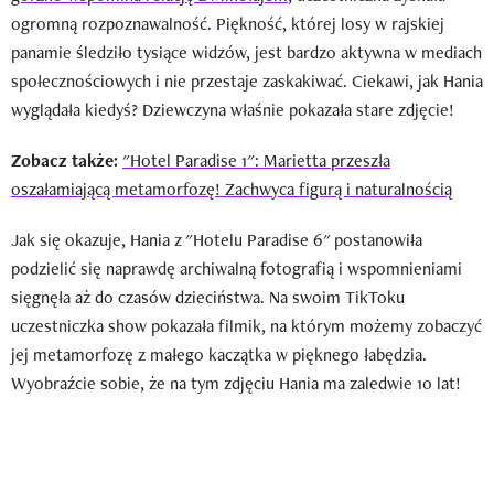
ogromną rozpoznawalność. Piękność, której losy w rajskiej
panamie śledziło tysiące widzów, jest bardzo aktywna w mediach
społecznościowych i nie przestaje zaskakiwać. Ciekawi, jak Hania
wyglądała kiedyś? Dziewczyna właśnie pokazała stare zdjęcie!
Zobacz także:
"Hotel Paradise 1": Marietta przeszła
oszałamiającą metamorfozę! Zachwyca figurą i naturalnością
Jak się okazuje, Hania z "Hotelu Paradise 6" postanowiła
podzielić się naprawdę archiwalną fotografią i wspomnieniami
sięgnęła aż do czasów dzieciństwa. Na swoim TikToku
uczestniczka show pokazała filmik, na którym możemy zobaczyć
jej metamorfozę z małego kaczątka w pięknego łabędzia.
Wyobraźcie sobie, że na tym zdjęciu Hania ma zaledwie 10 lat!