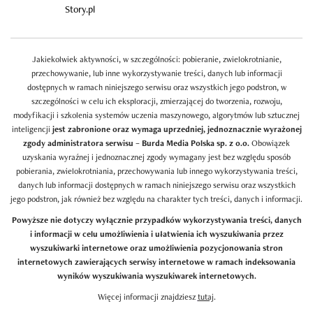
Story.pl
Jakiekolwiek aktywności, w szczególności: pobieranie, zwielokrotnianie,
przechowywanie, lub inne wykorzystywanie treści, danych lub informacji
dostępnych w ramach niniejszego serwisu oraz wszystkich jego podstron, w
szczególności w celu ich eksploracji, zmierzającej do tworzenia, rozwoju,
modyfikacji i szkolenia systemów uczenia maszynowego, algorytmów lub sztucznej
inteligencji
jest zabronione oraz wymaga uprzedniej, jednoznacznie wyrażonej
zgody administratora serwisu – Burda Media Polska sp. z o.o.
Obowiązek
uzyskania wyraźnej i jednoznacznej zgody wymagany jest bez względu sposób
pobierania, zwielokrotniania, przechowywania lub innego wykorzystywania treści,
danych lub informacji dostępnych w ramach niniejszego serwisu oraz wszystkich
jego podstron, jak również bez względu na charakter tych treści, danych i informacji.
Powyższe nie dotyczy wyłącznie przypadków wykorzystywania treści, danych
i informacji w celu umożliwienia i ułatwienia ich wyszukiwania przez
wyszukiwarki internetowe oraz umożliwienia pozycjonowania stron
internetowych zawierających serwisy internetowe w ramach indeksowania
wyników wyszukiwania wyszukiwarek internetowych.
Więcej informacji znajdziesz
tutaj
.