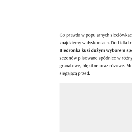
Co prawda w popularnych sieciówkach 
znajdziemy w dyskontach. Do Lidla tr
Biedronka kusi dużym wyborem sp
sezonów plisowane spódnice w różnyc
granatowe, błękitne oraz różowe. Mo
sięgającą przed.