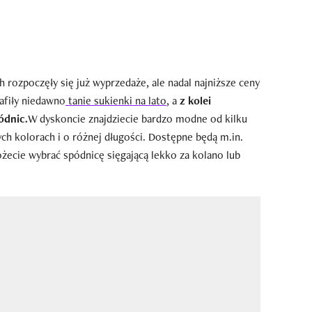
rozpoczęły się już wyprzedaże, ale nadal najniższe ceny
afiły niedawno
tanie sukienki na lato
, a
z kolei
ódnic.
W dyskoncie znajdziecie bardzo modne od kilku
h kolorach i o różnej długości. Dostępne będą m.in.
żecie wybrać spódnicę sięgającą lekko za kolano lub