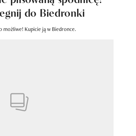
egnij do Biedronki
o możliwe! Kupicie ją w Biedronce.