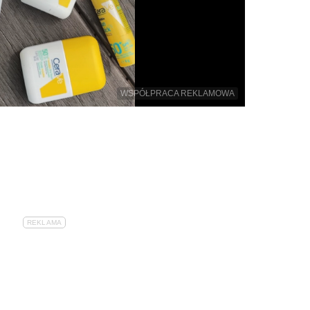
WSPÓŁPRACA REKLAMOWA