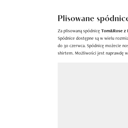
Plisowane spódnic
Za plisowaną spódnicę
Tom&Rose z Bi
Spódnice dostępne są w wielu rozmiar
do 30 czerwca. Spódnicę możecie nos
shirtem. Możliwości jest naprawdę w