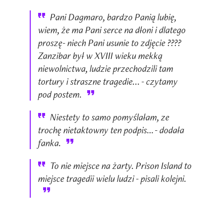
Pani Dagmaro, bardzo Panią lubię,
wiem, że ma Pani serce na dłoni i dlatego
proszę- niech Pani usunie to zdjęcie ????
Zanzibar był w XVIII wieku mekką
niewolnictwa, ludzie przechodzili tam
tortury i straszne tragedie... - czytamy
pod postem.
Niestety to samo pomyślałam, ze
trochę nietaktowny ten podpis… - dodała
fanka.
To nie miejsce na żarty. Prison Island to
miejsce tragedii wielu ludzi - pisali kolejni.