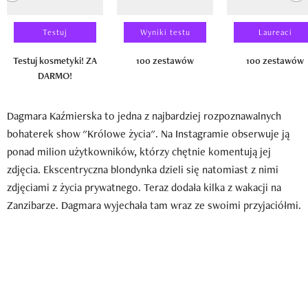
Testuj
Wyniki testu
Laureaci
Testuj kosmetyki! ZA
100 zestawów
100 zestawów
DARMO!
Dagmara Kaźmierska to jedna z najbardziej rozpoznawalnych
bohaterek show "Królowe życia". Na Instagramie obserwuje ją
ponad milion użytkowników, którzy chętnie komentują jej
zdjęcia. Ekscentryczna blondynka dzieli się natomiast z nimi
zdjęciami z życia prywatnego. Teraz dodała kilka z wakacji na
Zanzibarze. Dagmara wyjechała tam wraz ze swoimi przyjaciółmi.