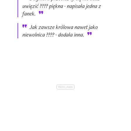
uwięzić ???? piękna - napisała jedna z
fanek.
Jak zawsze królowa nawet jako
niewolnica ???? - dodała inna.