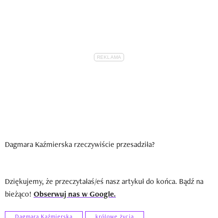
Dagmara Kaźmierska rzeczywiście przesadziła?
Dziękujemy, że przeczytałaś/eś nasz artykuł do końca. Bądź na
bieżąco!
Obserwuj nas w Google.
Dagmara Kaźmierska
królowe życia