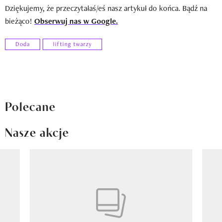
Dziękujemy, że przeczytałaś/eś nasz artykuł do końca. Bądź na
bieżąco!
Obserwuj nas w Google.
Doda
lifting twarzy
Polecane
Nasze akcje
Pokazywanie elementu 1 z 8