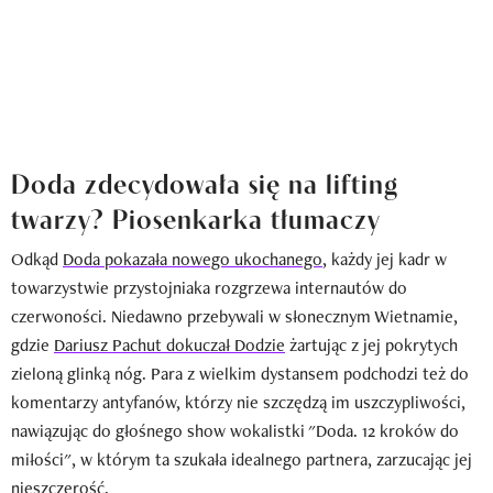
Doda zdecydowała się na lifting
twarzy? Piosenkarka tłumaczy
Odkąd
Doda pokazała nowego ukochanego
, każdy jej kadr w
towarzystwie przystojniaka rozgrzewa internautów do
czerwoności. Niedawno przebywali w słonecznym Wietnamie,
gdzie
Dariusz Pachut dokuczał Dodzie
żartując z jej pokrytych
zieloną glinką nóg. Para z wielkim dystansem podchodzi też do
komentarzy antyfanów, którzy nie szczędzą im uszczypliwości,
nawiązując do głośnego show wokalistki "Doda. 12 kroków do
miłości", w którym ta szukała idealnego partnera, zarzucając jej
nieszczerość.