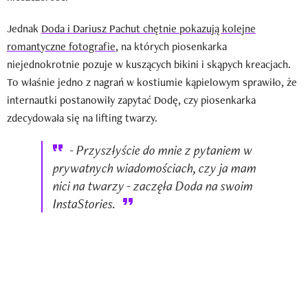
Jednak
Doda i Dariusz Pachut chętnie pokazują kolejne
romantyczne fotografie
, na których piosenkarka
niejednokrotnie pozuje w kuszących bikini i skąpych kreacjach.
To właśnie jedno z nagrań w kostiumie kąpielowym sprawiło, że
internautki postanowiły zapytać Dodę, czy piosenkarka
zdecydowała się na lifting twarzy.
- Przyszłyście do mnie z pytaniem w
prywatnych wiadomościach, czy ja mam
nici na twarzy - zaczęła Doda na swoim
InstaStories.