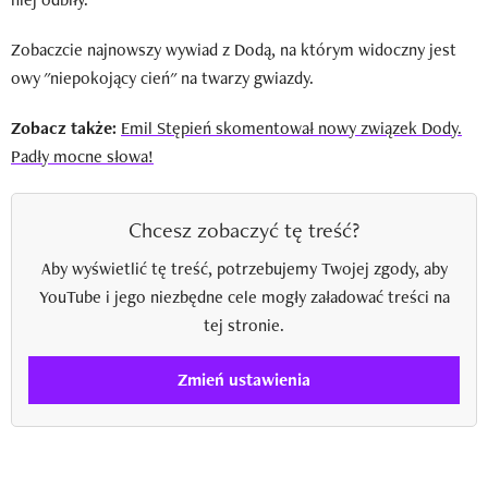
Zobaczcie najnowszy wywiad z Dodą, na którym widoczny jest
owy "niepokojący cień" na twarzy gwiazdy.
Zobacz także:
Emil Stępień skomentował nowy związek Dody.
Padły mocne słowa!
Chcesz zobaczyć tę treść?
Aby wyświetlić tę treść, potrzebujemy Twojej zgody, aby
YouTube i jego niezbędne cele mogły załadować treści na
tej stronie.
Zmień ustawienia