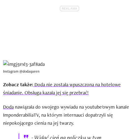
Instagram @dodaqueen
Zobacz także:
Doda nie została wpuszczona na hotelowe
śniadanie. Obsługa kazała jej się przebrać!
Doda
nawiązała do swojego wywiadu na youtube'owym kanale
ImponderabiliaTV, na którym internauci dopatrzyli się
niepokojącego cienia na jej twarzy.
- Widać cień na policzku w tym