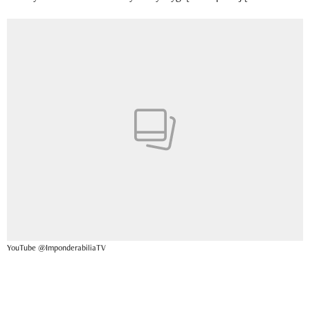
YouTube @ImponderabiliaTV