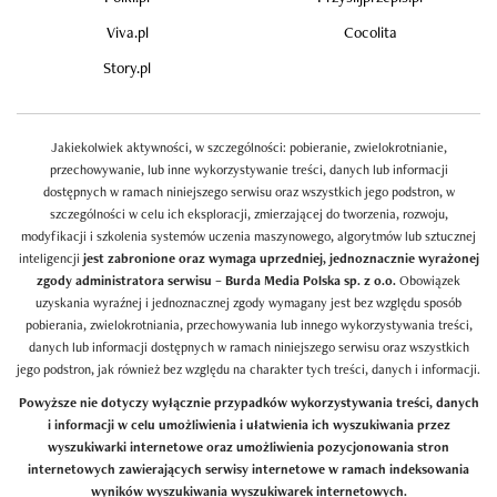
Viva.pl
Cocolita
Story.pl
Jakiekolwiek aktywności, w szczególności: pobieranie, zwielokrotnianie,
przechowywanie, lub inne wykorzystywanie treści, danych lub informacji
dostępnych w ramach niniejszego serwisu oraz wszystkich jego podstron, w
szczególności w celu ich eksploracji, zmierzającej do tworzenia, rozwoju,
modyfikacji i szkolenia systemów uczenia maszynowego, algorytmów lub sztucznej
inteligencji
jest zabronione oraz wymaga uprzedniej, jednoznacznie wyrażonej
zgody administratora serwisu – Burda Media Polska sp. z o.o.
Obowiązek
uzyskania wyraźnej i jednoznacznej zgody wymagany jest bez względu sposób
pobierania, zwielokrotniania, przechowywania lub innego wykorzystywania treści,
danych lub informacji dostępnych w ramach niniejszego serwisu oraz wszystkich
jego podstron, jak również bez względu na charakter tych treści, danych i informacji.
Powyższe nie dotyczy wyłącznie przypadków wykorzystywania treści, danych
i informacji w celu umożliwienia i ułatwienia ich wyszukiwania przez
wyszukiwarki internetowe oraz umożliwienia pozycjonowania stron
internetowych zawierających serwisy internetowe w ramach indeksowania
wyników wyszukiwania wyszukiwarek internetowych.