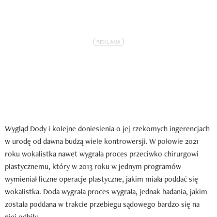
Wygląd Dody i kolejne doniesienia o jej rzekomych ingerencjach
w urodę od dawna budzą wiele kontrowersji. W połowie 2021
roku wokalistka nawet wygrała proces przeciwko chirurgowi
plastycznemu, który w 2013 roku w jednym programów
wymieniał liczne operacje plastyczne, jakim miała poddać się
wokalistka. Doda wygrała proces wygrała, jednak badania, jakim
została poddana w trakcie przebiegu sądowego bardzo się na
niej odbiły.