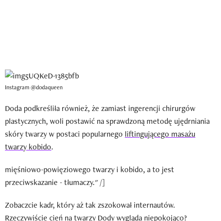
Instagram @dodaqueen
Doda podkreśliła również, że zamiast ingerencji chirurgów
plastycznych, woli postawić na sprawdzoną metodę ujędrniania
skóry twarzy w postaci popularnego
liftingującego masażu
twarzy kobido
.
mięśniowo-powięziowego twarzy i kobido, a to jest
przeciwskazanie - tłumaczy." /]
Zobaczcie kadr, który aż tak zszokował internautów.
Rzeczywiście cień na twarzy Dody wygląda niepokojąco?