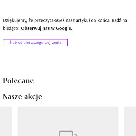
Dziękujemy, że przeczytałaś/eś nasz artykuł do końca. Bądź na
bieżąco!
Obserwuj nas w Google.
Ślub od pierwszego wejrzenia
Polecane
Nasze akcje
Pokazywanie elementu 1 z 8