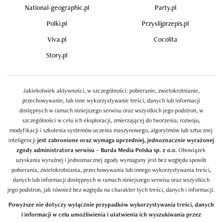
National-geographic.pl
Party.pl
Polki.pl
Przyslijprzepis.pl
Viva.pl
Cocolita
Story.pl
Jakiekolwiek aktywności, w szczególności: pobieranie, zwielokrotnianie,
przechowywanie, lub inne wykorzystywanie treści, danych lub informacji
dostępnych w ramach niniejszego serwisu oraz wszystkich jego podstron, w
szczególności w celu ich eksploracji, zmierzającej do tworzenia, rozwoju,
modyfikacji i szkolenia systemów uczenia maszynowego, algorytmów lub sztucznej
inteligencji
jest zabronione oraz wymaga uprzedniej, jednoznacznie wyrażonej
zgody administratora serwisu – Burda Media Polska sp. z o.o.
Obowiązek
uzyskania wyraźnej i jednoznacznej zgody wymagany jest bez względu sposób
pobierania, zwielokrotniania, przechowywania lub innego wykorzystywania treści,
danych lub informacji dostępnych w ramach niniejszego serwisu oraz wszystkich
jego podstron, jak również bez względu na charakter tych treści, danych i informacji.
Powyższe nie dotyczy wyłącznie przypadków wykorzystywania treści, danych
i informacji w celu umożliwienia i ułatwienia ich wyszukiwania przez