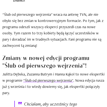
DARMO!
"Ślub od pierwszego wejrzenia" wraca na antenę TVN, ale nie
obyło się bez zmian w kontrowersyjnym formacie. Po tym, jak z
programu odeszli wszyscy eksperci przyszedł czas na nowe
osoby. Tym razem to trzy kobiety będą łączyć uczestników w
pary i doradzać im w trudnych sytuacjach. Fani programu nie są
zachwyceni tą zmianą!
Zmiany w nowej edycji programu
"Ślub od pierwszego wejrzenia"!
Julitta Dębska, Zuzanna Butrym i Hanna Kąkol to nowe ekspertki
w programie
"Ślub od pierwszego wejrzenia"
. Nowa edycja rusza
już 5 września i to wtedy dowiemy się, jak ekspertki połączyły
pary.
Chciałam, aby uczestnicy tego