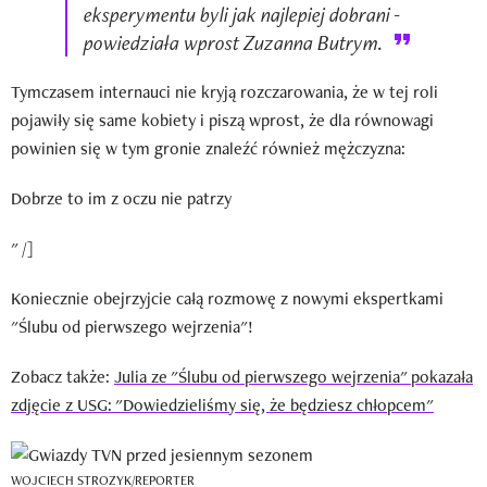
eksperymentu byli jak najlepiej dobrani -
powiedziała wprost Zuzanna Butrym.
Tymczasem internauci nie kryją rozczarowania, że w tej roli
pojawiły się same kobiety i piszą wprost, że dla równowagi
powinien się w tym gronie znaleźć również mężczyzna:
Dobrze to im z oczu nie patrzy
" /]
Koniecznie obejrzyjcie całą rozmowę z nowymi ekspertkami
"Ślubu od pierwszego wejrzenia"!
Zobacz także:
Julia ze "Ślubu od pierwszego wejrzenia" pokazała
zdjęcie z USG: "Dowiedzieliśmy się, że będziesz chłopcem"
WOJCIECH STROZYK/REPORTER