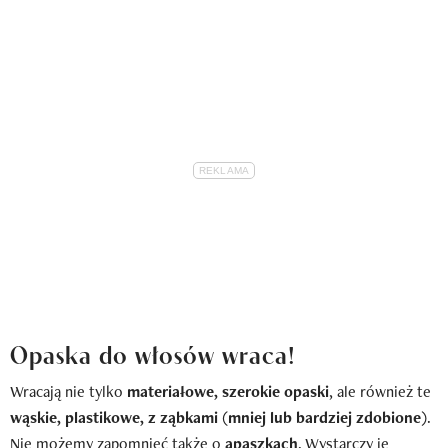
Opaska do włosów wraca!
Wracają nie tylko
materiałowe, szerokie opaski
, ale również te
wąskie, plastikowe, z ząbkami (mniej lub bardziej zdobione)
.
Nie możemy zapomnieć także o
apaszkach
. Wystarczy je