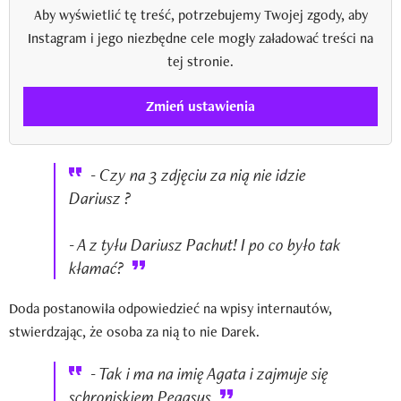
Aby wyświetlić tę treść, potrzebujemy Twojej zgody, aby
Instagram i jego niezbędne cele mogły załadować treści na
tej stronie.
Zmień ustawienia
- Czy na 3 zdjęciu za nią nie idzie
Dariusz ?
- A z tyłu Dariusz Pachut! I po co było tak
kłamać?
Doda postanowiła odpowiedzieć na wpisy internautów,
stwierdzając, że osoba za nią to nie Darek.
- Tak i ma na imię Agata i zajmuje się
schroniskiem Pegasus