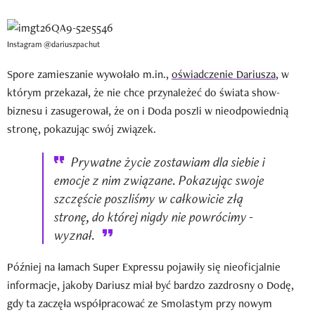
Instagram @dariuszpachut
Spore zamieszanie wywołało m.in.,
oświadczenie Dariusza
, w
którym przekazał, że nie chce przynależeć do świata show-
biznesu i zasugerował, że on i Doda poszli w nieodpowiednią
stronę, pokazując swój związek.
Prywatne życie zostawiam dla siebie i
emocje z nim związane. Pokazując swoje
szczęście poszliśmy w całkowicie złą
stronę, do której nigdy nie powrócimy -
wyznał.
Później na łamach Super Expressu pojawiły się nieoficjalnie
informacje, jakoby Dariusz miał być bardzo zazdrosny o Dodę,
gdy ta zaczęła współpracować ze Smolastym przy nowym