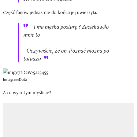
Część fanów jednak nie do końca jej uwierzyła.
- I ma męska posturę ? Zaciekawiło
mnie to
- Oczywiście, że on. Poznać można po
tatuażu
Instagram/Doda
A co wy o tym myślicie?