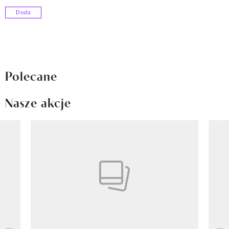
Doda
Polecane
Nasze akcje
Pokazywanie elementu 1 z 8