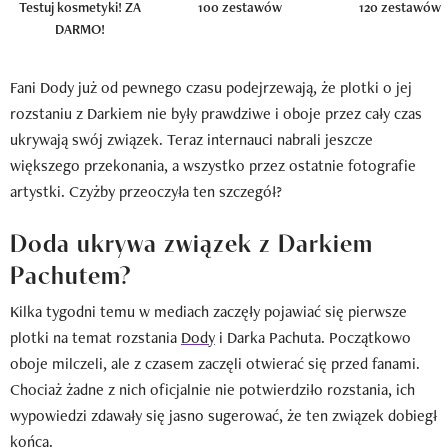
Testuj kosmetyki! ZA
100 zestawów
120 zestawów
DARMO!
Fani Dody już od pewnego czasu podejrzewają, że plotki o jej
rozstaniu z Darkiem nie były prawdziwe i oboje przez cały czas
ukrywają swój związek. Teraz internauci nabrali jeszcze
większego przekonania, a wszystko przez ostatnie fotografie
artystki. Czyżby przeoczyła ten szczegół?
Doda ukrywa związek z Darkiem
Pachutem?
Kilka tygodni temu w mediach zaczęły pojawiać się pierwsze
plotki na temat rozstania
Dody
i Darka Pachuta. Początkowo
oboje milczeli, ale z czasem zaczęli otwierać się przed fanami.
Chociaż żadne z nich oficjalnie nie potwierdziło rozstania, ich
wypowiedzi zdawały się jasno sugerować, że ten związek dobiegł
końca.