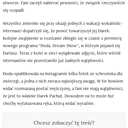
utworze. Fani zaczęli nabierać pewności, że związek rzeczywiście
się rozpadł.
Wszystko zmieniło się przy okazji jednych z wakacji wokalistki -
internauci dopatrzyli się, że ponoć towarzyszył jej Darek.
Kolejne zwątpienie w rozstanie zbiegło się w czasie z premierą
nowego programu "Doda. Dream Show", w którym pojawił się
Dariusz. Teraz z kolei w sieci wylądowało zdjęcie, które wśród
internautów nie pozostawiło już żadnych wątpliwości.
Doda opublikowała na Instagramie kilka fotek ze schroniska dla
zwierząt, a jedna z nich zwraca największą uwagę. W tle bowiem
widać rozmazaną postać mężczyzny, a fani nie mają wątpliwości,
że jest to właśnie Darek Pachut. Dowodem na to może być
choćby wytatuowana ręka, którą widać wyraźnie.
Chcesz zobaczyć tę treść?