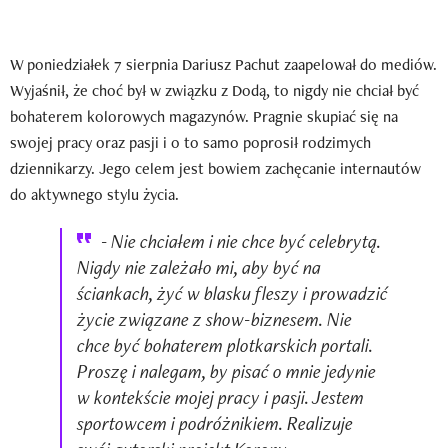
W poniedziałek 7 sierpnia Dariusz Pachut zaapelował do mediów.
Wyjaśnił, że choć był w związku z Dodą, to nigdy nie chciał być
bohaterem kolorowych magazynów. Pragnie skupiać się na
swojej pracy oraz pasji i o to samo poprosił rodzimych
dziennikarzy. Jego celem jest bowiem zachęcanie internautów
do aktywnego stylu życia.
- Nie chciałem i nie chce być celebrytą.
Nigdy nie zależało mi, aby być na
ściankach, żyć w blasku fleszy i prowadzić
życie związane z show-biznesem. Nie
chce być bohaterem plotkarskich portali.
Proszę i nalegam, by pisać o mnie jedynie
w kontekście mojej pracy i pasji. Jestem
sportowcem i podróżnikiem. Realizuje