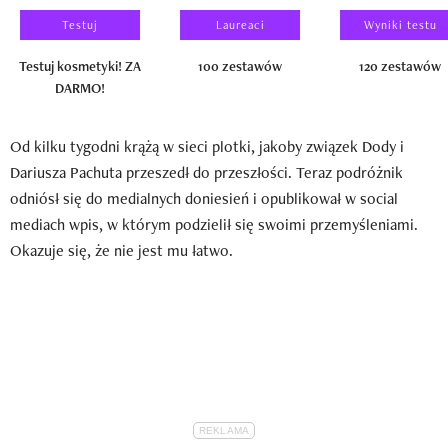
Testuj
Laureaci
Wyniki testu
Testuj kosmetyki! ZA
100 zestawów
120 zestawów
DARMO!
Od kilku tygodni krążą w sieci plotki, jakoby związek Dody i
Dariusza Pachuta przeszedł do przeszłości. Teraz podróżnik
odniósł się do medialnych doniesień i opublikował w social
mediach wpis, w którym podzielił się swoimi przemyśleniami.
Okazuje się, że nie jest mu łatwo.