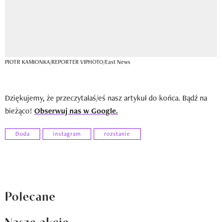
PIOTR KAMIONKA/REPORTER VIPHOTO/East News
Dziękujemy, że przeczytałaś/eś nasz artykuł do końca. Bądź na
bieżąco!
Obserwuj nas w Google.
Doda
instagram
rozstanie
Polecane
Nasze akcje