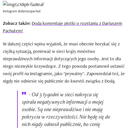
Instagram @dariuszpachut
Zobacz także:
Doda komentuje plotki o rozstaniu z Dariuszem
Pachutem!
W dalszej części wpisu wyjaśnił, że musi obecnie borykać się z
ciężką sytuacją, ponieważ w sieci krąży mnóstwo
nieprawdziwych informacji dotyczących jego osoby. Jest to dla
niego niezwykle krzywdzące. Z tego powodu postanowił ustawić
swój profil na Instagramie, jako "prywatny". Zapowiedział też, że
nigdy nie odniesie się publicznie do kwestii związku z Dodą.
- Od 3 tygodni w sieci nakręca się
spirala negatywnych informacji o mojej
osobie. Są one nieprawdziwe i nie mają
pokrycia w rzeczywistości. Nie będę się do
nich nigdy odnosił publicznie, bo cenię