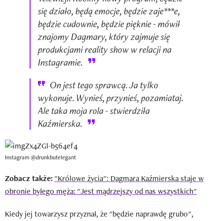
się działo, będą emocje, będzie zaje***e,
będzie cudownie, będzie pięknie - mówił
znajomy Dagmary, który zajmuje się
produkcjami reality show w relacji na
Instagramie.
On jest tego sprawcą. Ja tylko
wykonuje. Wynieś, przynieś, pozamiataj.
Ale taka moja rola - stwierdziła
Kaźmierska.
Instagram @drunkbutelegant
Zobacz także:
"Królowe życia": Dagmara Kaźmierska staje w
obronie byłego męża: "Jest mądrzejszy od nas wszystkich"
Kiedy jej towarzysz przyznał, że "będzie naprawdę grubo",