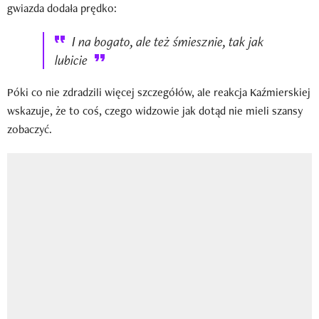
gwiazda dodała prędko:
I na bogato, ale też śmiesznie, tak jak
lubicie
Póki co nie zdradzili więcej szczegółów, ale reakcja Kaźmierskiej
wskazuje, że to coś, czego widzowie jak dotąd nie mieli szansy
zobaczyć.