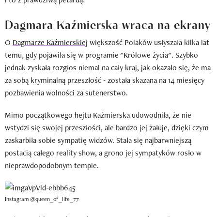
Dagmara Kaźmierska wraca na ekrany
O
Dagmarze Kaźmierskiej
większość Polaków usłyszała kilka lat
temu, gdy pojawiła się w programie "Królowe życia". Szybko
jednak zyskała rozgłos niemal na cały kraj, jak okazało się, że ma
za sobą kryminalną przeszłość - została skazana na 14 miesięcy
pozbawienia wolności za sutenerstwo.
Mimo początkowego hejtu Kaźmierska udowodniła, że nie
wstydzi się swojej przeszłości, ale bardzo jej żałuje, dzięki czym
zaskarbiła sobie sympatię widzów. Stała się najbarwniejszą
postacią całego reality show, a grono jej sympatyków rosło w
nieprawdopodobnym tempie.
Instagram @queen_of_life_77