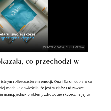
WSPÓŁPRACA REKLAMOWA
kazała, co przechodzi w
 istnym rollercoasterem emocji.
Ona i Baron dopiero co
źniej modelka obwieściła, że jest w ciąży! Od zawsze
iu mamą, jednak problemy zdrowotne skutecznie jej to