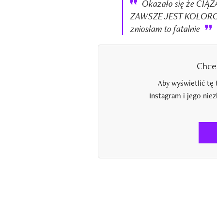
Okazało się że CI
ZAWSZE JEST KOLOROWO,
zniosłam to fatalnie
Chce
Aby wyświetlić tę 
Instagram i jego nie