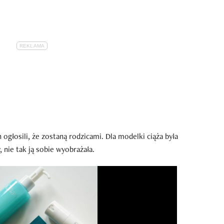
 ogłosili, że zostaną rodzicami. Dla modelki ciąża była
 nie tak ją sobie wyobrażała.