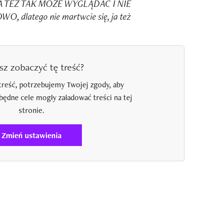
ĄŻA TEŻ TAK MOŻE WYGLĄDAĆ I NIE
 dlatego nie martwcie się, ja też
sz zobaczyć tę treść?
treść, potrzebujemy Twojej zgody, aby
zbędne cele mogły załadować treści na tej
stronie.
Zmień ustawienia