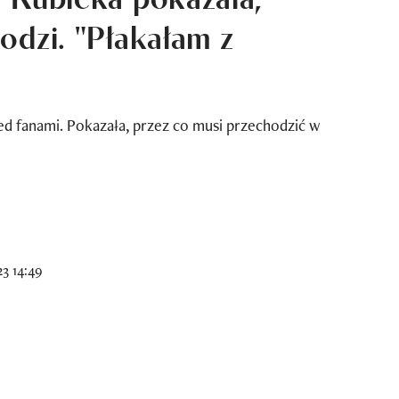
odzi. "Płakałam z
ed fanami. Pokazała, przez co musi przechodzić w
23 14:49