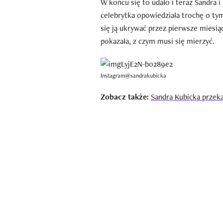
W końcu się to udało i teraz Sandra 
celebrytka opowiedziała trochę o tym,
się ją ukrywać przez pierwsze miesiąc
pokazała, z czym musi się mierzyć.
Instagram@sandrakubicka
Zobacz także:
Sandra Kubicka przek