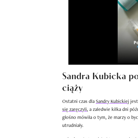
Sandra Kubicka po
ciąży
Ostatni czas dla
Sandry Kubickiej
jest
się zaręczyli
, a zaledwie kilka dni pó
głośno mówiła o tym, że marzy o byc
utrudniały.