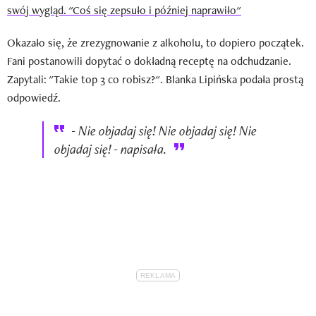
swój wygląd. "Coś się zepsuło i później naprawiło"
Okazało się, że zrezygnowanie z alkoholu, to dopiero początek.
Fani postanowili dopytać o dokładną receptę na odchudzanie.
Zapytali: "Takie top 3 co robisz?". Blanka Lipińska podała prostą
odpowiedź.
- Nie objadaj się! Nie objadaj się! Nie
objadaj się! - napisała.