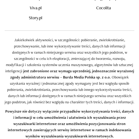
Viva.pl
Cocolita
Story.pl
Jakiekolwiek aktywności, w szczególności: pobieranie, zwielokrotnianie,
przechowywanie, lub inne wykorzystywanie treści, danych lub informacji
dostępnych w ramach niniejszego serwisu oraz wszystkich jego podstron, w
szczególności w celu ich eksploracji, zmierzającej do tworzenia, rozwoju,
modyfikacji i szkolenia systemów uczenia maszynowego, algorytmów lub sztucznej
inteligencji
jest zabronione oraz wymaga uprzedniej, jednoznacznie wyrażonej
zgody administratora serwisu – Burda Media Polska sp. z o.o.
Obowiązek
uzyskania wyraźnej i jednoznacznej zgody wymagany jest bez względu sposób
pobierania, zwielokrotniania, przechowywania lub innego wykorzystywania treści,
danych lub informacji dostępnych w ramach niniejszego serwisu oraz wszystkich
jego podstron, jak również bez względu na charakter tych treści, danych i informacji.
Powyższe nie dotyczy wyłącznie przypadków wykorzystywania treści, danych
i informacji w celu umożliwienia i ułatwienia ich wyszukiwania przez
wyszukiwarki internetowe oraz umożliwienia pozycjonowania stron
internetowych zawierających serwisy internetowe w ramach indeksowania
wyników wyszukiwania wyszukiwarek internetowych.