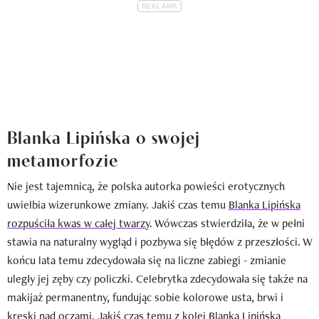
Blanka Lipińska o swojej
metamorfozie
Nie jest tajemnicą, że polska autorka powieści erotycznych
uwielbia wizerunkowe zmiany. Jakiś czas temu
Blanka Lipińska
rozpuściła kwas w całej twarzy
. Wówczas stwierdziła, że w pełni
stawia na naturalny wygląd i pozbywa się błędów z przeszłości. W
końcu lata temu zdecydowała się na liczne zabiegi - zmianie
uległy jej zęby czy policzki. Celebrytka zdecydowała się także na
makijaż permanentny, fundując sobie kolorowe usta, brwi i
kreski nad oczami. Jakiś czas temu z kolei
Blanka Lipińska