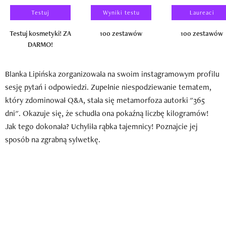
Testuj
Wyniki testu
Laureaci
Testuj kosmetyki! ZA
100 zestawów
100 zestawów
DARMO!
Blanka Lipińska zorganizowała na swoim instagramowym profilu
sesję pytań i odpowiedzi. Zupełnie niespodziewanie tematem,
który zdominował Q&A, stała się metamorfoza autorki "365
dni". Okazuje się, że schudła ona pokaźną liczbę kilogramów!
Jak tego dokonała? Uchyliła rąbka tajemnicy! Poznajcie jej
sposób na zgrabną sylwetkę.