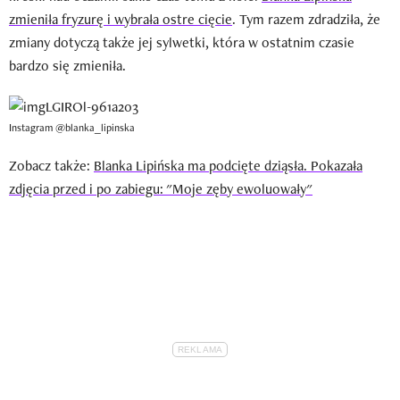
zmieniła fryzurę i wybrała ostre cięcie
. Tym razem zdradziła, że
zmiany dotyczą także jej sylwetki, która w ostatnim czasie
bardzo się zmieniła.
Instagram @blanka_lipinska
Zobacz także:
Blanka Lipińska ma podcięte dziąsła. Pokazała
zdjęcia przed i po zabiegu: "Moje zęby ewoluowały"