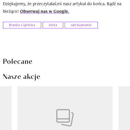
Dziękujemy, że przeczytałaś/eś nasz artykuł do końca. Bądź na
bieżąco!
Obserwuj nas w Google.
Blanka Lipińska
dieta
odchudzanie
Polecane
Nasze akcje
Pokazywanie elementu 1 z 8