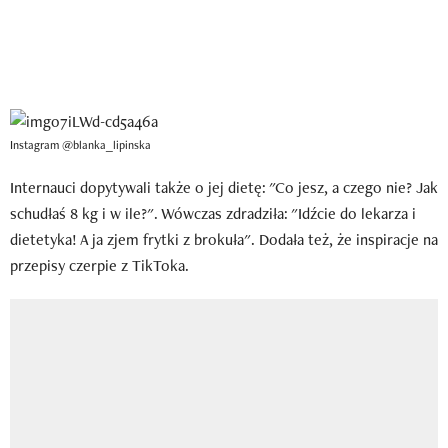
Instagram @blanka_lipinska
Internauci dopytywali także o jej dietę: "Co jesz, a czego nie? Jak
schudłaś 8 kg i w ile?". Wówczas zdradziła: "Idźcie do lekarza i
dietetyka! A ja zjem frytki z brokuła". Dodała też, że inspiracje na
przepisy czerpie z TikToka.