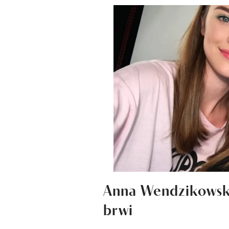
Anna Wendzikowsk
brwi