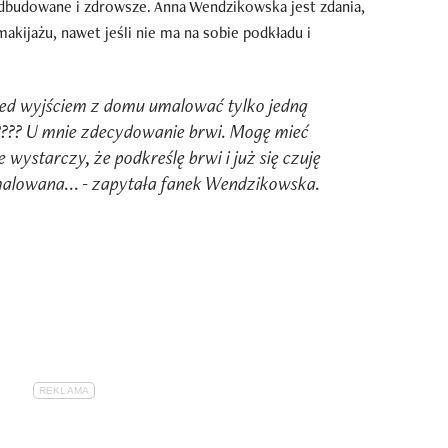
odbudowane i zdrowsze. Anna Wendzikowska jest zdania,
 makijażu, nawet jeśli nie ma na sobie podkładu i
ed wyjściem z domu umalować tylko jedną
? ???? U mnie zdecydowanie brwi. Mogę mieć
le wystarczy, że podkreślę brwi i już się czuję
malowana... - zapytała fanek Wendzikowska.