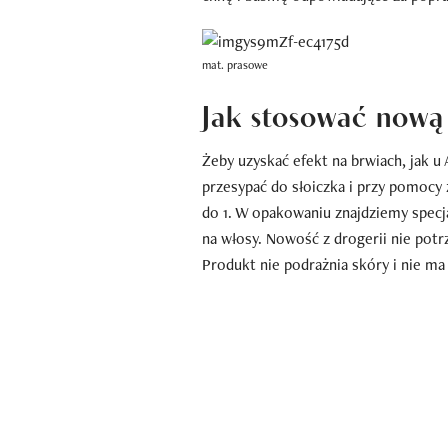
mat. prasowe
Jak stosować nową
Żeby uzyskać efekt na brwiach, jak
przesypać do słoiczka i przy pomocy
do 1. W opakowaniu znajdziemy specj
na włosy. Nowość z drogerii nie potr
Produkt nie podrażnia skóry i nie m