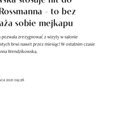
z Rossmanna - to bez
raża sobie mejkapu
pozwala zrezygnować z wizyty w salonie
stych brwi nawet przez miesiąc! W ostatnim czasie
 Anna Wendzikowska.
wca 2021 09:26