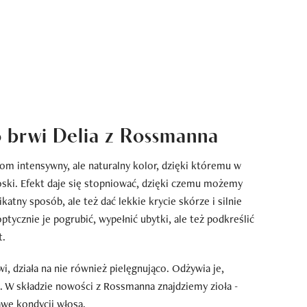
 brwi Delia z Rossmanna
om intensywny, ale naturalny kolor, dzięki któremu w
ski. Efekt daje się stopniować, dzięki czemu możemy
atny sposób, ale też dać lekkie krycie skórze i silnie
tycznie je pogrubić, wypełnić ubytki, ale też podkreślić
t.
i, działa na nie również pielęgnująco. Odżywia je,
. W składzie nowości z Rossmanna znajdziemy zioła -
wę kondycji włosa.