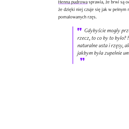
Henna pudrowa
sprawia, że brwi są 
że dzięki niej czuje się jak w pełnym
pomalowanych rzęs.
Gdybyście mogły prz
rzecz, to co by to było
naturalne usta i rzęsy, a
jakbym była zupełnie u