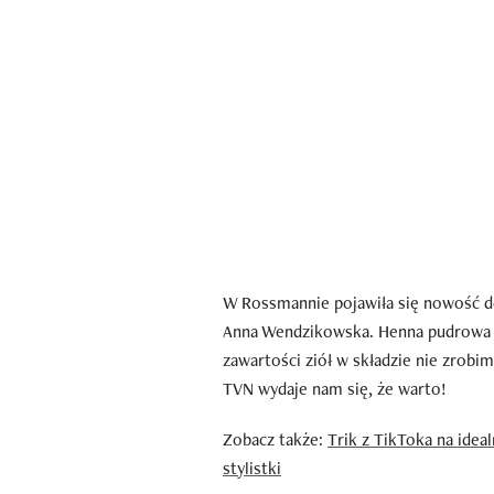
W Rossmannie pojawiła się nowość do 
Anna Wendzikowska. Henna pudrowa 
zawartości ziół w składzie nie zrobim
TVN wydaje nam się, że warto!
Zobacz także:
Trik z TikToka na idea
stylistki