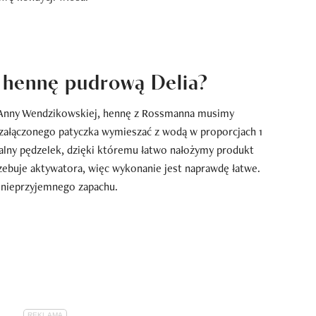
 hennę pudrową Delia?
 u Anny Wendzikowskiej, hennę z Rossmanna musimy
 załączonego patyczka wymieszać z wodą w proporcjach 1
alny pędzelek, dzięki któremu łatwo nałożymy produkt
zebuje aktywatora, więc wykonanie jest naprawdę łatwe.
a nieprzyjemnego zapachu.