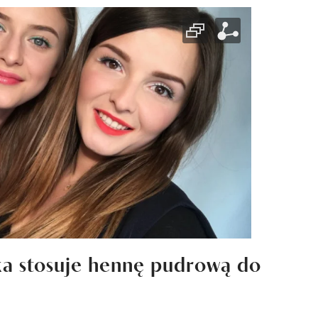
a stosuje hennę pudrową do