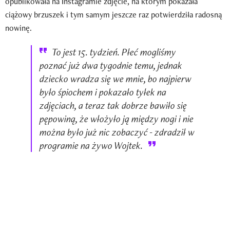
opublikowała na Instagramie zdjęcie, na którym pokazała
ciążowy brzuszek i tym samym jeszcze raz potwierdziła radosną
nowinę.
To jest 15. tydzień. Płeć mogliśmy
poznać już dwa tygodnie temu, jednak
dziecko wradza się we mnie, bo najpierw
było śpiochem i pokazało tyłek na
zdjęciach, a teraz tak dobrze bawiło się
pępowiną, że włożyło ją między nogi i nie
można było już nic zobaczyć - zdradził w
programie na żywo Wojtek.