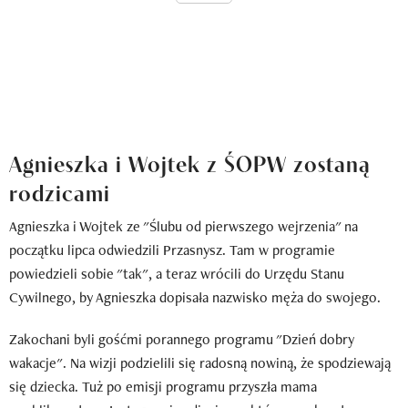
Agnieszka i Wojtek z ŚOPW zostaną
rodzicami
Agnieszka i Wojtek ze "Ślubu od pierwszego wejrzenia" na
początku lipca odwiedzili Przasnysz. Tam w programie
powiedzieli sobie "tak", a teraz wrócili do Urzędu Stanu
Cywilnego, by Agnieszka dopisała nazwisko męża do swojego.
Zakochani byli gośćmi porannego programu "Dzień dobry
wakacje". Na wizji podzielili się radosną nowiną, że spodziewają
się dziecka. Tuż po emisji programu przyszła mama