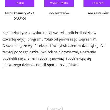
Testuj
Wyniki testu
Laureaci
Testuj kosmetyki! ZA
100 zestawów
100 zestawów
DARMO!
Agnieszka Łyczakowska-Janik i Wojtek Janik brali udział w
czwartej edycji programu "Ślub od pierwszego wejrzenia".
Okazało się, że wybór ekspertów był strzałem w dziesiątkę. Od
tamtej pory Agnieszka i Wojtek są nierozłączni, a ostatnio
podzielili się z fanami radosną nowiną. Spodziewają się
pierwszego dziecka. Podali sporo szczegółów!