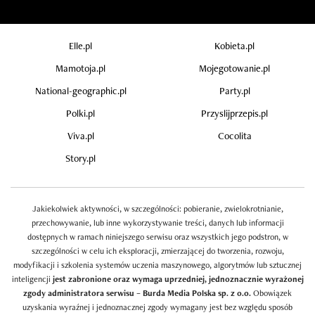
Elle.pl
Kobieta.pl
Mamotoja.pl
Mojegotowanie.pl
National-geographic.pl
Party.pl
Polki.pl
Przyslijprzepis.pl
Viva.pl
Cocolita
Story.pl
Jakiekolwiek aktywności, w szczególności: pobieranie, zwielokrotnianie,
przechowywanie, lub inne wykorzystywanie treści, danych lub informacji
dostępnych w ramach niniejszego serwisu oraz wszystkich jego podstron, w
szczególności w celu ich eksploracji, zmierzającej do tworzenia, rozwoju,
modyfikacji i szkolenia systemów uczenia maszynowego, algorytmów lub sztucznej
inteligencji
jest zabronione oraz wymaga uprzedniej, jednoznacznie wyrażonej
zgody administratora serwisu – Burda Media Polska sp. z o.o.
Obowiązek
uzyskania wyraźnej i jednoznacznej zgody wymagany jest bez względu sposób