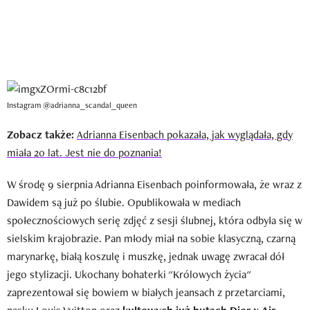
Instagram @adrianna_scandal_queen
Zobacz także:
Adrianna Eisenbach pokazała, jak wyglądała, gdy
miała 20 lat. Jest nie do poznania!
W środę 9 sierpnia Adrianna Eisenbach poinformowała, że wraz z
Dawidem są już po ślubie. Opublikowała w mediach
społecznościowych serię zdjęć z sesji ślubnej, która odbyła się w
sielskim krajobrazie. Pan młody miał na sobie klasyczną, czarną
marynarkę, białą koszulę i muszkę, jednak uwagę zwracał dół
jego stylizacji. Ukochany bohaterki "Królowych życia"
zaprezentował się bowiem w białych jeansach z przetarciami,