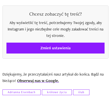
Chcesz zobaczyć tę treść?
Aby wyświetlić tę treść, potrzebujemy Twojej zgody, aby
Instagram i jego niezbędne cele mogły załadować treści na
tej stronie.
Zmień ustawienia
Dziękujemy, że przeczytałaś/eś nasz artykuł do końca. Bądź na
bieżąco!
Obserwuj nas w Google.
Adrianna Eisenbach
królowe życia
ślub