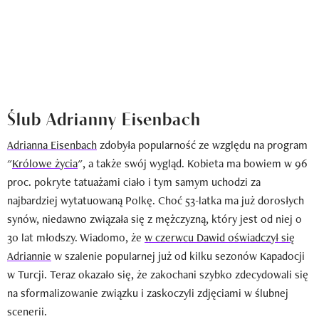
Ślub Adrianny Eisenbach
Adrianna Eisenbach
zdobyła popularność ze względu na program
"
Królowe życia
", a także swój wygląd. Kobieta ma bowiem w 96
proc. pokryte tatuażami ciało i tym samym uchodzi za
najbardziej wytatuowaną Polkę. Choć 53-latka ma już dorosłych
synów, niedawno związała się z mężczyzną, który jest od niej o
30 lat młodszy. Wiadomo, że
w czerwcu Dawid oświadczył się
Adriannie
w szalenie popularnej już od kilku sezonów Kapadocji
w Turcji. Teraz okazało się, że zakochani szybko zdecydowali się
na sformalizowanie związku i zaskoczyli zdjęciami w ślubnej
scenerii.