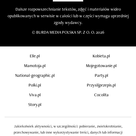
Dalsze rozpowszechnianie tekstów, zdjęć i materiałów wideo
opublikowanych w serwisie w całości lub w części wymaga uprzedniej
zgody wydawcy.
©
BURDA MEDIA POLSKA SP. Z O. O. 2026
Elle.pl
Kobieta.pl
Mamotoja.pl
Mojegotowanie.pl
National-geographic.pl
Party.pl
Polki.pl
Przyslijprzepis.pl
Viva.pl
Cocolita
Story.pl
Jakiekolwiek aktywności, w szczególności: pobieranie, zwielokrotnianie,
przechowywanie, lub inne wykorzystywanie treści, danych lub informacji