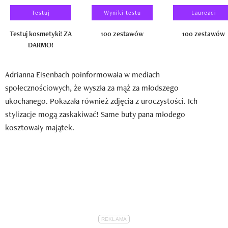
Testuj
Wyniki testu
Laureaci
Testuj kosmetyki! ZA
100 zestawów
100 zestawów
DARMO!
Adrianna Eisenbach poinformowała w mediach
społecznościowych, że wyszła za mąż za młodszego
ukochanego. Pokazała również zdjęcia z uroczystości. Ich
stylizacje mogą zaskakiwać! Same buty pana młodego
kosztowały majątek.