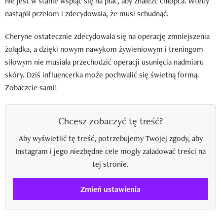
nie jest w stanie wspiąć się na plac, aby znaleźć chłopca. Wtedy
nastąpił przełom i zdecydowała, że musi schudnąć.
Cheryne ostatecznie zdecydowała się na operację zmniejszenia
żołądka, a dzięki nowym nawykom żywieniowym i treningom
siłowym nie musiała przechodzić operacji usunięcia nadmiaru
skóry. Dziś influencerka może pochwalić się świetną formą.
Zobaczcie sami!
Chcesz zobaczyć tę treść?
Aby wyświetlić tę treść, potrzebujemy Twojej zgody, aby
Instagram i jego niezbędne cele mogły załadować treści na
tej stronie.
Zmień ustawienia