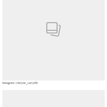
Instagram / cheryne_curvylife