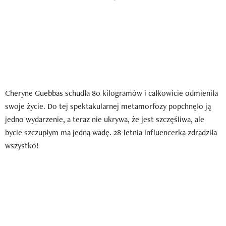
Cheryne Guebbas schudła 80 kilogramów i całkowicie odmieniła
swoje życie. Do tej spektakularnej metamorfozy popchnęło ją
jedno wydarzenie, a teraz nie ukrywa, że jest szczęśliwa, ale
bycie szczupłym ma jedną wadę. 28-letnia influencerka zdradziła
wszystko!