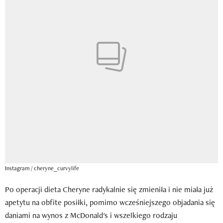
Instagram / cheryne_curvylife
Po operacji dieta Cheryne radykalnie się zmieniła i nie miała już
apetytu na obfite posiłki, pomimo wcześniejszego objadania się
daniami na wynos z McDonald's i wszelkiego rodzaju