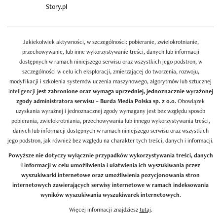
Story.pl
Jakiekolwiek aktywności, w szczególności: pobieranie, zwielokrotnianie,
przechowywanie, lub inne wykorzystywanie treści, danych lub informacji
dostępnych w ramach niniejszego serwisu oraz wszystkich jego podstron, w
szczególności w celu ich eksploracji, zmierzającej do tworzenia, rozwoju,
modyfikacji i szkolenia systemów uczenia maszynowego, algorytmów lub sztucznej
inteligencji
jest zabronione oraz wymaga uprzedniej, jednoznacznie wyrażonej
zgody administratora serwisu – Burda Media Polska sp. z o.o.
Obowiązek
uzyskania wyraźnej i jednoznacznej zgody wymagany jest bez względu sposób
pobierania, zwielokrotniania, przechowywania lub innego wykorzystywania treści,
danych lub informacji dostępnych w ramach niniejszego serwisu oraz wszystkich
jego podstron, jak również bez względu na charakter tych treści, danych i informacji.
Powyższe nie dotyczy wyłącznie przypadków wykorzystywania treści, danych
i informacji w celu umożliwienia i ułatwienia ich wyszukiwania przez
wyszukiwarki internetowe oraz umożliwienia pozycjonowania stron
internetowych zawierających serwisy internetowe w ramach indeksowania
wyników wyszukiwania wyszukiwarek internetowych.
Więcej informacji znajdziesz
tutaj
.