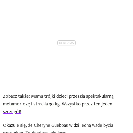
Zobacz także:
Mama trójki dzieci przeszła spektakularną
metamorfozę i straciła 30 kg. Wszystko przez ten jeden
szczegół!
Okazuje się, że Cheryne Guebbas widzi jedną wadę bycia
szczupłym. To dość zaskakujące: