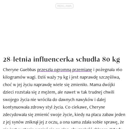
28-letnia influencerka schudła 80 kg
Cheryne Guebbas
przeszła ogromną przemianę
i pożegnała 160
kilogramów wagi. Dziś waży 79 kg i jest naprawdę szczęśliwa,
choć w jej życiu naprawdę wiele się zmieniło. Mama dwójki
dzieci rozstała się z mężem, ale nawet w tak trudnej chwili
swojego życia nie wróciła do dawnych nawyków i dalej
kontynuowała zdrowy styl życia. Co ciekawe, Cheryne
zdecydowała się zmienić swoje życie, kiedy na placu zabaw jeden
z jej synów zniknął jej z oczu, a ona sama zdała sobie sprawę, że