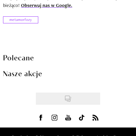
bieżąco!
Obserwuj nas w Google.
metamorfozy
Polecane
Nasze akcje
Visit us on Facebook
Visit us on Instagram
Visit us on Youtube
Visit us on Tiktok
Visit us on Rss