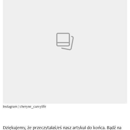
Instagram / cheryne_curvylife
Dziękujemy, że przeczytałaś/eś nasz artykuł do końca. Bądź na