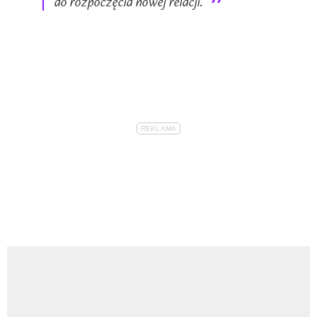
do rozpoczęcia nowej relacji.